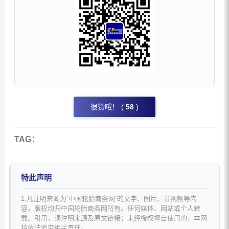
很赞哦！ (
58
)
TAG：
特此声明
1.凡注明来源为“中国轮胎商务网”的文字、图片、音视频等内
容，版权均归中国轮胎商务网所有。任何媒体、网站或个人转
载、引用，须注明来源及原文链接；未经授权擅自使用的，本网
将依法追究相关责任。