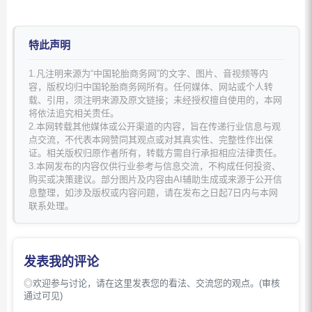
特此声明
1.凡注明来源为“中国轮胎商务网”的文字、图片、音视频等内
容，版权均归中国轮胎商务网所有。任何媒体、网站或个人转
载、引用，须注明来源及原文链接；未经授权擅自使用的，本网
将依法追究相关责任。
2.本网转载其他媒体或公开渠道的内容，旨在传递行业信息与观
点交流，不代表本网赞同其观点或对其真实性、完整性作出保
证。相关版权归原作者所有，转载方需自行承担相应法律责任。
3.本网发布的内容仅供行业参考与信息交流，不构成任何投资、
购买或决策建议。部分图片及内容由AI辅助生成或来源于公开信
息整理，如涉及版权或内容问题，请在发布之日起7日内与本网
联系处理。
发表我的评论
◎欢迎参与讨论，请在这里发表您的看法、交流您的观点。(审核
通过可见)