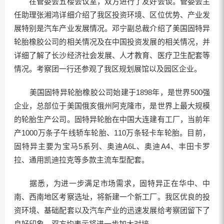
在管委会五楼会议室，双方进行了友好会谈。管委会主
任助理张湘鸿详细介绍了我区投资环境、区位优势、产业发
展特别是汽车产业发展情况。邓宁副总裁介绍了美国固特异
轮胎橡胶公司的相关情况及在中国投资发展的相关情况，并
详细了解了长沙经济社会发展、人才教育、医疗卫生配套等
情况。考察团一行还参观了我区规划展馆以及园区企业。
美国固特异轮胎橡胶公司始建于1898年，是世界500强
企业，总部位于美国俄亥俄州阿克隆市，是世界上最大规模
的轮胎生产公司。固特异轮胎在中国大连建有工厂，当前年
产1000万条子午线轿车轮胎、110万条轻卡车轮胎。目前，
固特异主要为宝马5系列、奥迪A6L、奥迪A4、丰田卡罗
拉、通用凯迪拉克等多款主流车型配套。
据悉，为进一步满足市场需求，固特异正在华中、中
南、西南地区考察选址，将新建一个新工厂。我区优良的投
资环境、基础配套以及汽车产业的迅速发展给考察团留下了
良好印象，双方均表示将进一步加大对接。