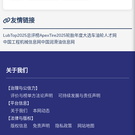
友情链接
LubTop2025总评榜
ApexTire2025轮胎年度大选
车油轮人才网
中国工程机械信息网
中国润滑油信息网
关于我们
【治理与公信力】
评价与榜单方法论声明
可持续发展与责任声明
【平台信息】
关于我们
本网动态
【法律与版权】
版权信息
免责声明
隐私政策
网站地图