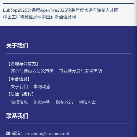
LubTop2025总评榜
ApexTire2025轮胎年度大选
车油轮人才网
中国工程机械信息网
中国润滑油信息网
关于我们
【治理与公信力】
评价与榜单方法论声明
可持续发展与责任声明
【平台信息】
关于我们
本网动态
【法律与版权】
版权信息
免责声明
隐私政策
网站地图
联系我们
邮箱：
tirechina@tirechina.net