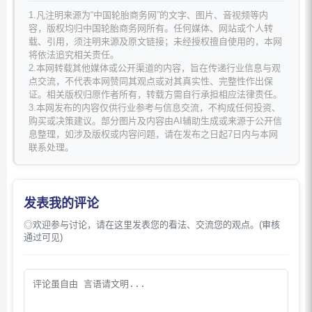
1.凡注明来源为“中国轮胎商务网”的文字、图片、音视频等内
容，版权均归中国轮胎商务网所有。任何媒体、网站或个人转
载、引用，须注明来源及原文链接；未经授权擅自使用的，本网
将依法追究相关责任。
2.本网转载其他媒体或公开渠道的内容，旨在传递行业信息与观
点交流，不代表本网赞同其观点或对其真实性、完整性作出保
证。相关版权归原作者所有，转载方需自行承担相应法律责任。
3.本网发布的内容仅供行业参考与信息交流，不构成任何投资、
购买或决策建议。部分图片及内容由AI辅助生成或来源于公开信
息整理，如涉及版权或内容问题，请在发布之日起7日内与本网
联系处理。
发表我的评论
◎欢迎参与讨论，请在这里发表您的看法、交流您的观点。(审核
通过可见)