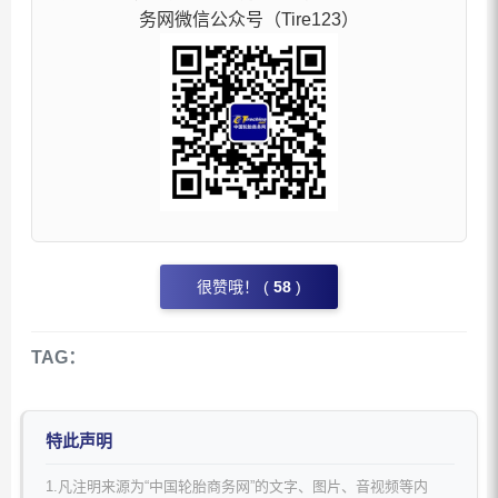
务网微信公众号（Tire123）
很赞哦！ (
58
)
TAG：
特此声明
1.凡注明来源为“中国轮胎商务网”的文字、图片、音视频等内