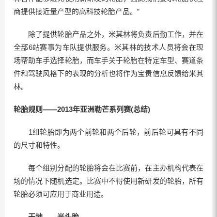
商提供接近量产型的高科技轮胎产品。”
除了提供轮胎产品之外，米其林将负责后勤工作，并在
全部6站赛事为车队提供服务。米其林的技术人员将会在现
场帮助车手选择轮胎，而车手关于轮胎在特定车型、赛道条
件和驾驶风格下的表现的分析也将作为宝贵信息反馈给米其
林。
轮胎规则——2013年亚洲勒芒系列赛(总结)
1组轮胎即为两个前轮和两个后轮，前后轮可具有不同
的尺寸和特性。
每个组别分配的轮胎将会在比赛前，在主办机构代表在
场的情况下随机选定。比赛中不得使用新研发的轮胎，所有
轮胎必须可应用于商业用途。
干地——光头胎