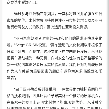
商竞选中脱颖而出。
通过参与亚洲勒芒系列赛，米其林将巩固并加强在亚洲
市场的地位。米其林集团持续关注亚洲市场的增长以及亚洲
消费者驾驶方式的改变，因此选择在亚洲投入资源。
“亚洲汽车驾驶者对车的兴趣和他们的需求正快速变化
着。”Serge GRISIN说道，“赛车运动的文化长期以来植根于
日本与韩国，而现在，这种文化正在中国迅速发展。米其林
把赛车运动视为一种契机，向对安全与性能有着严格要求的
新一代的汽车爱好者展示其轮胎质量。我们针对将驾驶乐趣
作为人车关系为重要因素的超级车迷称为追求‘极致驾驶乐
趣者’。
“由于亚洲勒芒系列赛采用与FIA世界耐力锦标赛同样严
格的技术规则，因此比赛给予米其林一个极好的展示机会，
在高水平的赛事上证明‘米其林全能表现’的优势。‘米其林全
能表现’是米其林集团研发战略的核心，它主要在于利用独