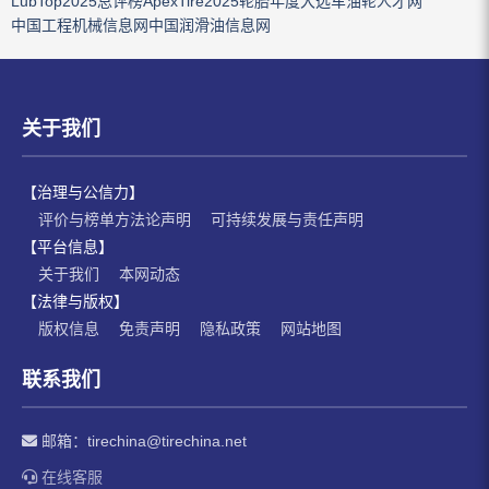
LubTop2025总评榜
ApexTire2025轮胎年度大选
车油轮人才网
中国工程机械信息网
中国润滑油信息网
关于我们
【治理与公信力】
评价与榜单方法论声明
可持续发展与责任声明
【平台信息】
关于我们
本网动态
【法律与版权】
版权信息
免责声明
隐私政策
网站地图
联系我们
邮箱：
tirechina@tirechina.net
在线客服