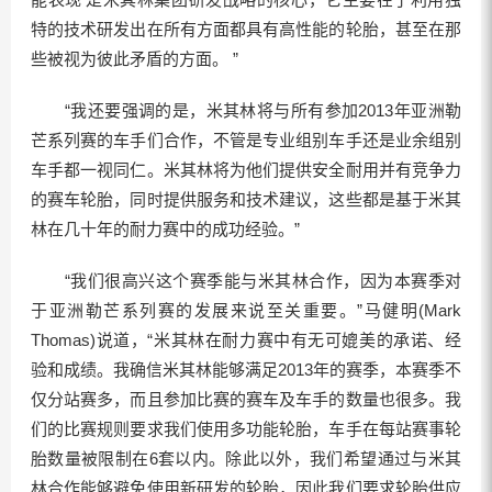
特的技术研发出在所有方面都具有高性能的轮胎，甚至在那
些被视为彼此矛盾的方面。 ”
“我还要强调的是，米其林将与所有参加2013年亚洲勒
芒系列赛的车手们合作，不管是专业组别车手还是业余组别
车手都一视同仁。米其林将为他们提供安全耐用并有竞争力
的赛车轮胎，同时提供服务和技术建议，这些都是基于米其
林在几十年的耐力赛中的成功经验。”
“我们很高兴这个赛季能与米其林合作，因为本赛季对
于亚洲勒芒系列赛的发展来说至关重要。”马健明(Mark
Thomas)说道，“米其林在耐力赛中有无可媲美的承诺、经
验和成绩。我确信米其林能够满足2013年的赛季，本赛季不
仅分站赛多，而且参加比赛的赛车及车手的数量也很多。我
们的比赛规则要求我们使用多功能轮胎，车手在每站赛事轮
胎数量被限制在6套以内。除此以外，我们希望通过与米其
林合作能够避免使用新研发的轮胎，因此我们要求轮胎供应