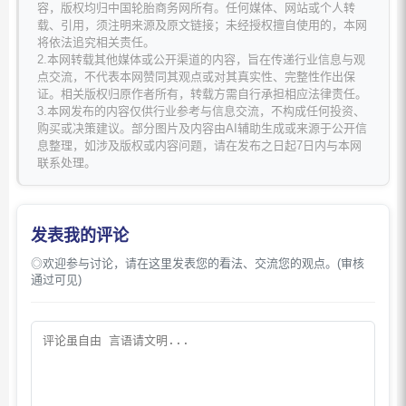
容，版权均归中国轮胎商务网所有。任何媒体、网站或个人转
载、引用，须注明来源及原文链接；未经授权擅自使用的，本网
将依法追究相关责任。
2.本网转载其他媒体或公开渠道的内容，旨在传递行业信息与观
点交流，不代表本网赞同其观点或对其真实性、完整性作出保
证。相关版权归原作者所有，转载方需自行承担相应法律责任。
3.本网发布的内容仅供行业参考与信息交流，不构成任何投资、
购买或决策建议。部分图片及内容由AI辅助生成或来源于公开信
息整理，如涉及版权或内容问题，请在发布之日起7日内与本网
联系处理。
发表我的评论
◎欢迎参与讨论，请在这里发表您的看法、交流您的观点。(审核
通过可见)