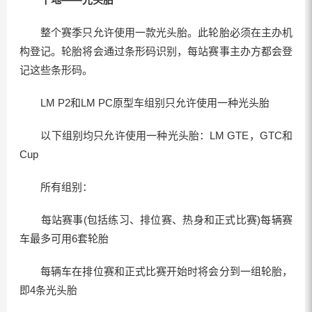
整个赛季只允许使用一款光头胎。此轮胎必须在主办机
构登记。轮胎将会通过条形码识别，每站赛事主办方都会登
记这些条形码。
LM P2和LM PC原型车组别只允许使用一种光头胎
以下组别均只允许使用一种光头胎：LM GTE，GTC和
Cup
所有组别：
每站赛事(包括练习、排位赛、热身和正式比赛)每辆赛
车最多可用6套轮胎
每辆车在排位赛和正式比赛开始时将会分到一组轮胎，
即4条光头胎