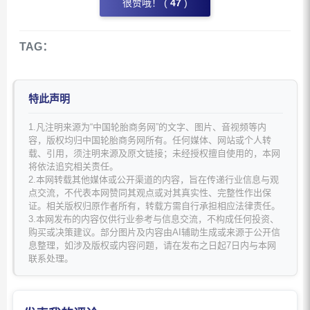
很赞哦！ (
47
)
TAG：
特此声明
1.凡注明来源为“中国轮胎商务网”的文字、图片、音视频等内
容，版权均归中国轮胎商务网所有。任何媒体、网站或个人转
载、引用，须注明来源及原文链接；未经授权擅自使用的，本网
将依法追究相关责任。
2.本网转载其他媒体或公开渠道的内容，旨在传递行业信息与观
点交流，不代表本网赞同其观点或对其真实性、完整性作出保
证。相关版权归原作者所有，转载方需自行承担相应法律责任。
3.本网发布的内容仅供行业参考与信息交流，不构成任何投资、
购买或决策建议。部分图片及内容由AI辅助生成或来源于公开信
息整理，如涉及版权或内容问题，请在发布之日起7日内与本网
联系处理。