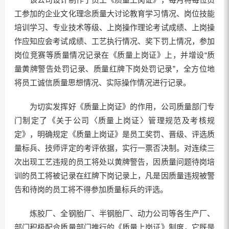
工参加的企业文化理念质量大讨论教育学习情况、岗位技能
培训学习、专业技术等级、上岗操作理论考试成绩、上岗操
作应知应会考试成绩、工艺执行情况、奖下罚上情况，参加
岗位竞赛等质量情况记录在《质量上岗证》上，并增设“质
量黄牌警告处罚记录、质量红牌下岗处罚记录”，全方位地
将员工诚信质量思想情况、实际操作情况进行记录。
为切实发挥好《质量上岗证》的作用，公司质量部门专
门制定了《关于公司〈质量上岗证〉管理规范及考核规
定》，明确规定《质量上岗证》是员工奖罚、晋级、评选质
量标兵、技师评定的考评依据，实行一票否决制。对连续三
次出现工艺违规的员工将处以黄牌警告，因质量问题待岗培
训的员工将被记录在红牌下岗记录上，凡是因质量违规被警
告和待岗的员工将不得参加质量标兵的评选。
炼胶厂、全钢胎厂、半钢胎厂、动力公司等各生产厂、
部门积极配合质量部门推行的《质量上岗证》制度，它既是