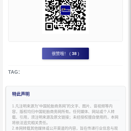
很赞哦！ (
38
)
TAG：
特此声明
1.凡注明来源为“中国轮胎商务网”的文字、图片、音视频等内
容，版权均归中国轮胎商务网所有。任何媒体、网站或个人转
载、引用，须注明来源及原文链接；未经授权擅自使用的，本网
将依法追究相关责任。
2.本网转载其他媒体或公开渠道的内容，旨在传递行业信息与观