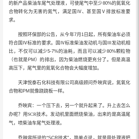
的新产品柴油车尾气处理液，可使尾气中至少80%的氮氧化
合物转化为无害的氮气，满足国Ⅳ、甚至国Ⅴ排放标准要
求。
按照环保部的公告，从今年7月1日起，所有柴油车必须
符合国Ⅳ标准的要求。国Ⅳ标准柴油发动机与国Ⅲ发动机相
比，不仅可以减少5-7%的油耗，而且可以减少80%颗粒物
（也就是PM）的排出，因为柴油燃烧更充分了。但是高温
高压下，尾气里的氮氧化合物会大幅度增加。
天津悦泰石化科技有限公司高级顾问乔映宾说，氮氧化
合物和PM就像跷跷板一样。
乔映宾：一个压下去，另一个就升起来了。升上去怎么
办呢？用SCR技术。发动机里面燃烧柴油，出来的是高温尾
气，喷柴油车尾气处理液。
乔映宾所说的“SCR技术”，简单点说，就是用处理液把