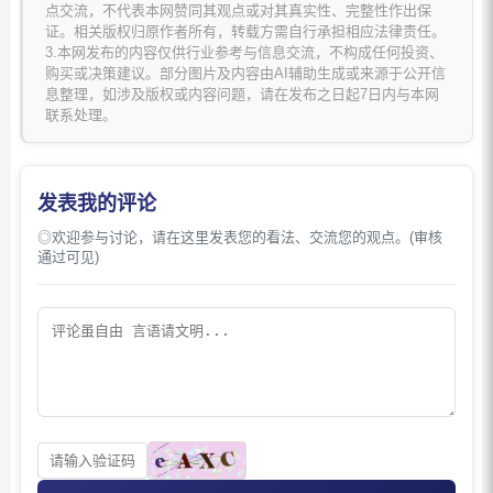
点交流，不代表本网赞同其观点或对其真实性、完整性作出保
证。相关版权归原作者所有，转载方需自行承担相应法律责任。
3.本网发布的内容仅供行业参考与信息交流，不构成任何投资、
购买或决策建议。部分图片及内容由AI辅助生成或来源于公开信
息整理，如涉及版权或内容问题，请在发布之日起7日内与本网
联系处理。
发表我的评论
◎欢迎参与讨论，请在这里发表您的看法、交流您的观点。(审核
通过可见)