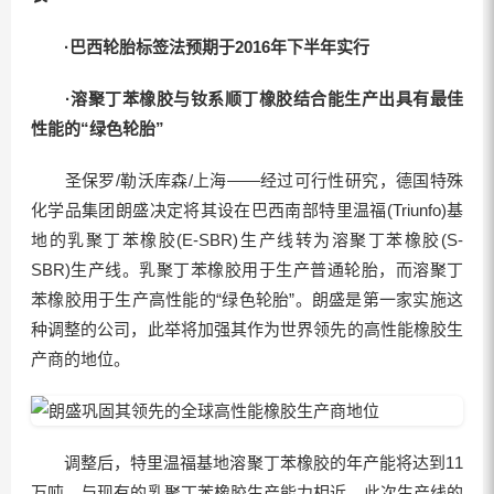
·巴西轮胎标签法预期于2016年下半年实行
·溶聚丁苯橡胶与钕系顺丁橡胶结合能生产出具有最佳
性能的“绿色轮胎”
圣保罗/勒沃库森/上海——经过可行性研究，德国特殊
化学品集团朗盛决定将其设在巴西南部特里温福(Triunfo)基
地的乳聚丁苯橡胶(E-SBR)生产线转为溶聚丁苯橡胶(S-
SBR)生产线。乳聚丁苯橡胶用于生产普通轮胎，而溶聚丁
苯橡胶用于生产高性能的“绿色轮胎”。朗盛是第一家实施这
种调整的公司，此举将加强其作为世界领先的高性能橡胶生
产商的地位。
调整后，特里温福基地溶聚丁苯橡胶的年产能将达到11
万吨，与现有的乳聚丁苯橡胶生产能力相近。此次生产线的