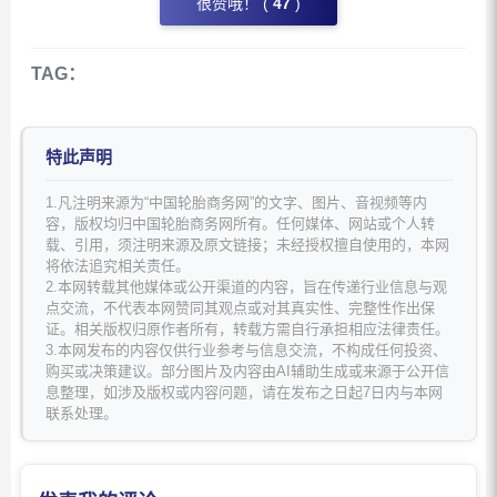
很赞哦！ (
47
)
TAG：
特此声明
1.凡注明来源为“中国轮胎商务网”的文字、图片、音视频等内
容，版权均归中国轮胎商务网所有。任何媒体、网站或个人转
载、引用，须注明来源及原文链接；未经授权擅自使用的，本网
将依法追究相关责任。
2.本网转载其他媒体或公开渠道的内容，旨在传递行业信息与观
点交流，不代表本网赞同其观点或对其真实性、完整性作出保
证。相关版权归原作者所有，转载方需自行承担相应法律责任。
3.本网发布的内容仅供行业参考与信息交流，不构成任何投资、
购买或决策建议。部分图片及内容由AI辅助生成或来源于公开信
息整理，如涉及版权或内容问题，请在发布之日起7日内与本网
联系处理。