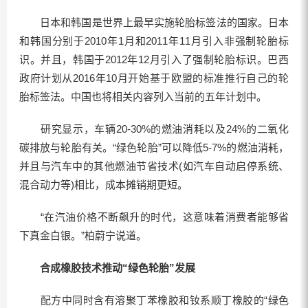
日本和韩国是世界上最早实施轮胎标签法的国家。日本
和韩国分别于2010年1月和2011年11月引入非强制轮胎标
识。并且，韩国于2012年12月引入了强制轮胎标识。巴西
政府计划从2016年10月开始基于欧盟的标准推行自己的轮
胎标签法。中国也将相关内容列入当前的五年计划中。
研究显示，车辆20-30%的燃油消耗以及24%的二氧化
碳排放与轮胎有关。“绿色轮胎”可以降低5-7%的燃油消耗，
并且与汽车中的其他燃油节省技术(如汽车自动启停系统、
混合动力等)相比，成本摊销期更短。
“在汽油价格不断飙升的时代，这意味着消费者能够省
下真金白银。”柏蔚宁说道。
合成橡胶技术推动“绿色轮胎”发展
配方中同时含有溶聚丁苯橡胶和钕系顺丁橡胶的“绿色