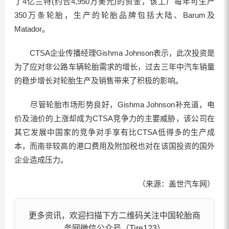
了4亿兰特(约合4,950万美元)的资金，该工厂每年可生产
350万条轮胎，生产的轮胎品牌包括大陆、Barum及
Matador。
CTSA企业传播经理Gishma Johnson表示，此次投资是
为了应对非公路车辆轮胎需求的增长，过去三年中汽车销量
的稳步增长对轮胎生产及销售带来了积极的影响。
尽管轮胎市场形势良好，Gishma Johnson补充道，电
价及油价的上涨却成为CTSA竞争力的主要威胁，该公司在
其它发展中国家的竞争对手享有比CTSA低得多的生产成
本，而南非较高的港口费用及附加税也对在该国投资的国外
企业造成压力。
（来源：盖世汽车网）
更多资讯，欢迎扫描下方二维码关注中国轮胎商
务网微信公众号（Tire123）