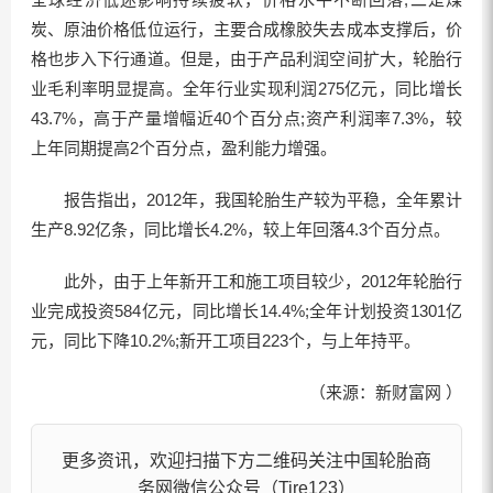
炭、原油价格低位运行，主要合成橡胶失去成本支撑后，价
格也步入下行通道。但是，由于产品利润空间扩大，轮胎行
业毛利率明显提高。全年行业实现利润275亿元，同比增长
43.7%，高于产量增幅近40个百分点;资产利润率7.3%，较
上年同期提高2个百分点，盈利能力增强。
报告指出，2012年，我国轮胎生产较为平稳，全年累计
生产8.92亿条，同比增长4.2%，较上年回落4.3个百分点。
此外，由于上年新开工和施工项目较少，2012年轮胎行
业完成投资584亿元，同比增长14.4%;全年计划投资1301亿
元，同比下降10.2%;新开工项目223个，与上年持平。
（来源：新财富网 ）
更多资讯，欢迎扫描下方二维码关注中国轮胎商
务网微信公众号（Tire123）