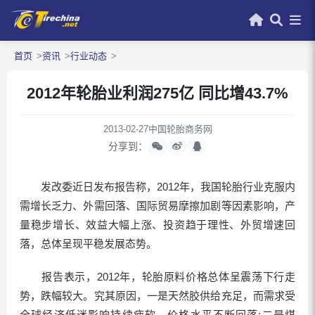
首页
资讯
行业动态
2012年轮胎业利润275亿 同比增43.7%
2013-02-27
中国轮胎商务网
分享到：
发改委近日发布报告称，2012年，我国轮胎行业克服内
需增长乏力、外需回落、国际贸易摩擦加剧等因素影响，产
量稳步增长、效益大幅上涨、投资趋于理性、外贸增速回
落，总体呈现平稳发展态势。
报告表示，2012年，轮胎原料价格总体呈震荡下行走
势，跌幅较大。究其原因，一是天然胶供给充足，而需求受
全球经济低迷影响持续疲软，价格水平不断回落;二是煤