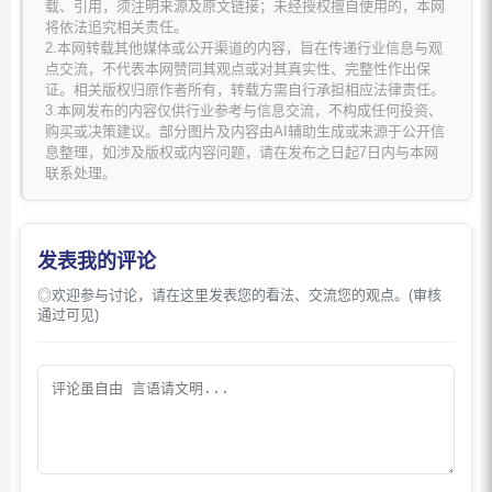
载、引用，须注明来源及原文链接；未经授权擅自使用的，本网
将依法追究相关责任。
2.本网转载其他媒体或公开渠道的内容，旨在传递行业信息与观
点交流，不代表本网赞同其观点或对其真实性、完整性作出保
证。相关版权归原作者所有，转载方需自行承担相应法律责任。
3.本网发布的内容仅供行业参考与信息交流，不构成任何投资、
购买或决策建议。部分图片及内容由AI辅助生成或来源于公开信
息整理，如涉及版权或内容问题，请在发布之日起7日内与本网
联系处理。
发表我的评论
◎欢迎参与讨论，请在这里发表您的看法、交流您的观点。(审核
通过可见)