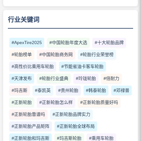
行业关键词
#ApexTire2025
#中国轮胎年度大选
#十大轮胎品牌
#轮胎榜单
#中国轮胎商务网
#轮胎行业荣誉榜
#高性价比乘用车轮胎
#节能省油卡客车轮胎
#天津发布
#轮胎行业盛典
#玲珑轮胎
#倍耐力
#玛吉斯
#泰凯英
#贵州轮胎
#韩泰轮胎
#邓禄普
#正新轮胎
#正新轮胎怎么样
#正新轮胎质量好吗
#正新轮胎靠谱吗
#正新轮胎品牌实力
#正新轮胎产品矩阵
#正新轮胎全球布局
#正新轮胎和玛吉斯
#玛吉斯轮胎
#乘用车轮胎