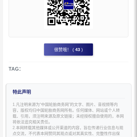
很赞哦！ (
43
)
TAG：
特此声明
1.凡注明来源为“中国轮胎商务网”的文字、图片、音视频等内
容，版权均归中国轮胎商务网所有。任何媒体、网站或个人转
载、引用，须注明来源及原文链接；未经授权擅自使用的，本网
将依法追究相关责任。
2.本网转载其他媒体或公开渠道的内容，旨在传递行业信息与观
点交流，不代表本网赞同其观点或对其真实性、完整性作出保