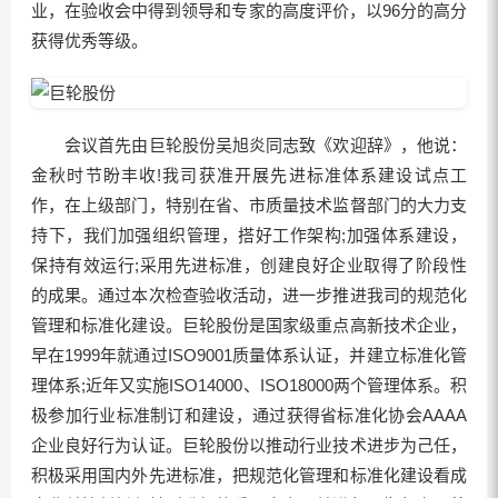
业，在验收会中得到领导和专家的高度评价，以96分的高分
获得优秀等级。
会议首先由巨轮股份吴旭炎同志致《欢迎辞》，他说：
金秋时节盼丰收!我司获准开展先进标准体系建设试点工
作，在上级部门，特别在省、市质量技术监督部门的大力支
持下，我们加强组织管理，搭好工作架构;加强体系建设，
保持有效运行;采用先进标准，创建良好企业取得了阶段性
的成果。通过本次检查验收活动，进一步推进我司的规范化
管理和标准化建设。巨轮股份是国家级重点高新技术企业，
早在1999年就通过ISO9001质量体系认证，并建立标准化管
理体系;近年又实施ISO14000、ISO18000两个管理体系。积
极参加行业标准制订和建设，通过获得省标准化协会AAAA
企业良好行为认证。巨轮股份以推动行业技术进步为己任，
积极采用国内外先进标准，把规范化管理和标准化建设看成