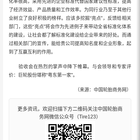
化率很高，采用先进的企业标准代替国家建议性标准，提高
了经济效益、产品质量和工作效率。为同行业乃至于其他行
业树立了良好积极的榜样。应该多挖掘“亮点”，反馈给相关
部门，这些“亮点”将会作为先进例子来带动全省标准化体系
的建设，让社会都了解标准化建设给企业带来的好处。而通
过相关部门的宣传，能给贵公司提高知名度和企业形象，起
到了互赢互利的作用。
验收会在热烈的掌声中降下帷幕。与会领导和专家评
价：巨轮股份堪称“粤东第一家”。
（来源：中国轮胎商务网）
更多资讯，欢迎扫描下方二维码关注中国轮胎商
务网微信公众号（Tire123）