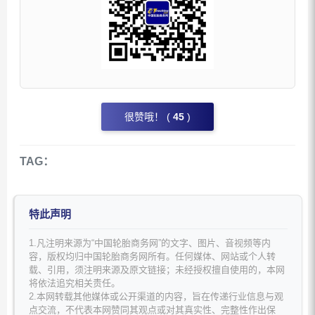
很赞哦！ (
45
)
TAG：
特此声明
1.凡注明来源为“中国轮胎商务网”的文字、图片、音视频等内
容，版权均归中国轮胎商务网所有。任何媒体、网站或个人转
载、引用，须注明来源及原文链接；未经授权擅自使用的，本网
将依法追究相关责任。
2.本网转载其他媒体或公开渠道的内容，旨在传递行业信息与观
点交流，不代表本网赞同其观点或对其真实性、完整性作出保