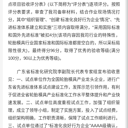
点项目验收评分表》(以下简称为“评分表”)逐项评分。按照
评分表要求，审查了我司备审材料，结合作业现场情况打
分，其中“组织管理”、“创建‘标准化良好行为企业’情况”、“先
进标准体系建立和实施”三项内容取得满分，“采用国际标准
和国外先进标准”被扣4分(该项内容因我司行业的特殊性，
轮胎模具行业国家标准和国际标准都是空白的，所以采标局
限性很大)，最终得分96分，取得了优秀的验收等级(满分
100分，90以上为优秀等级)。
广东省标准化研究院李副院长代表专家组宣布验收意
见：一、试点单位作为全国轮胎模具产业龙头企业，进行广
东省先进标准体系试点建设工作，发挥示范引领作用，有利
于促进全省轮胎模具产业标准化工作水平整体提升和产业快
速发展。二、试点单位高度重视试点工作，加强了组织管
理，成立了领导小组，制定了实施方案，投入了试点经费，
组织架构明确，工作职责清晰，保障了试点工作顺利进行。
三、试点单位通过了“标准化良好行为企业”AAAA级确认，