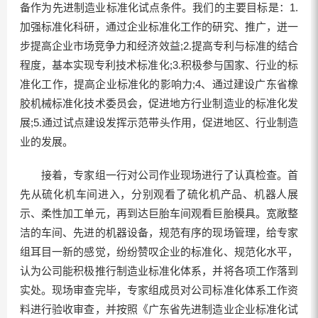
备作为先进制造业标准化试点条件。我们的主要目标是：1.
加强标准化科研，通过企业标准化工作的研究、推广，迸一
步提高企业市场竞争力和经济效益;2.提高专利与标准的结合
程度，基本实现专利技术标准化;3.积极参与国家、行业的标
准化工作，提高企业标准化的影响力;4、通过建设广东省橡
胶机械标准化技术委员会，促进地方行业制造业的标准化发
展;5.通过试点建设发挥示范带头作用，促进地区、行业制造
业的发展。
接着，专家组一行对公司作业现场进行了认真检查。首
先从硫化机车间进入，分别观看了硫化机产品、机器人展
示、柔性加工单元，再到达巨胎车间观看巨胎模具。宽敞整
洁的车间、先进的机器设备，规范有序的现场管理，给专家
组耳目一新的感觉，纷纷赞叹企业的标准化、规范化水平，
认为公司能积极推行制造业标准化体系，并将各项工作落到
实处。现场审查完毕，专家组成员对公司标准化体系工作资
料进行验收审查，并按照《广东省先进制造业企业标准化试