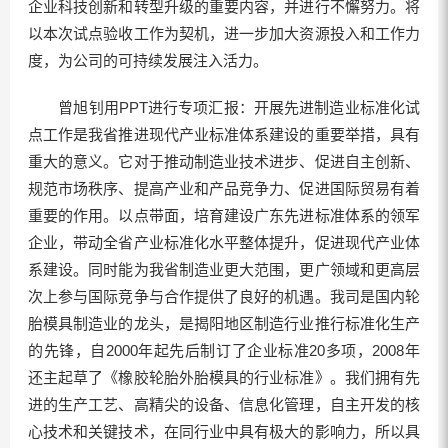
企业科技创新和转型升级的重要内容，并进行不懈努力。将
以本次试点验收工作为契机，进一步加大资源投入和工作力
度，为公司的可持续发展注入活力。
曾旭钊用PPT进行专项汇报：开展先进制造业标准化试
点工作是我省推进现代产业标准体系建设的重要举措，具有
重大的意义。它对于推动制造业技术进步、促进自主创新、
规范市场秩序、提高产业和产品竞争力、促进国际贸易有着
重要的作用。以点带面，培育建设广东先进标准体系的领军
企业，带动全省产业标准化水平整体提升，促进现代产业体
系建设。同时能为我省制造业更大范围，更广领域和更高层
次上参与国际竞争与合作提供了良好的机遇。我司是国内轮
胎模具制造业的龙头，是揭阳地区制造行业推行标准化生产
的先锋，自2000年起先后制订了企业标准20多项，2008年
还主起草了《橡胶轮胎外胎模具的行业标准》。我们拥有先
进的生产工艺、高精尖的设备、信息化管理，自主开发的核
心技术和关键技术，在同行业中具有极大的影响力，所以具