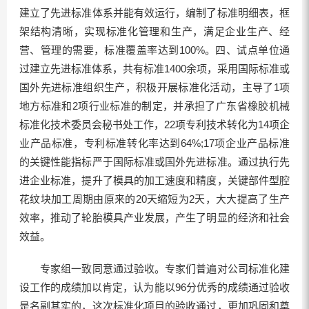
建立了先进标准体系并能有效运行，编制了标准明细表，框
架结构清晰，实现标准化管理和生产，满足企业生产、经
营、管理的需要，标准覆盖率达到100%。四、试点单位通
过建立先进标准体系，共有标准1400余项，采用国际标准或
国外先进标准组织生产，积极开展标准化活动，主导了1项
地方标准和2项行业标准的制定，并承担了广东省橡胶机械
标准化技术委员会秘书处工作，22项专利技术转化为14项企
业产品标准，专利标准转化率达到64%;17项企业产品标准
的关键性能指标严于国际标准或国外先进标准。通过执行先
进企业标准，提升了模具的加工速度和精度，关键部件型腔
花纹块加工周期由原来的20天缩短为2天，大大提高了生产
效率，推动了轮胎模具产业发展，产生了明显的经济和社会
效益。
专家组一致同意通过验收。专家们普遍对公司标准化建
设工作的成绩加以肯定，认为能以96分优秀的成绩通过验收
是名副其实的，这次标准化项目的验收通过，更加巩固和奠