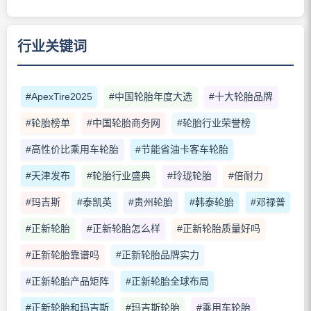
行业关键词
#ApexTire2025
#中国轮胎年度大选
#十大轮胎品牌
#轮胎榜单
#中国轮胎商务网
#轮胎行业荣誉榜
#高性价比乘用车轮胎
#节能省油卡客车轮胎
#天津发布
#轮胎行业盛典
#玲珑轮胎
#倍耐力
#玛吉斯
#泰凯英
#贵州轮胎
#韩泰轮胎
#邓禄普
#正新轮胎
#正新轮胎怎么样
#正新轮胎质量好吗
#正新轮胎靠谱吗
#正新轮胎品牌实力
#正新轮胎产品矩阵
#正新轮胎全球布局
#正新轮胎和玛吉斯
#玛吉斯轮胎
#乘用车轮胎