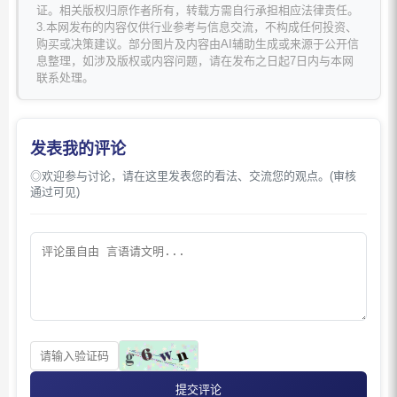
证。相关版权归原作者所有，转载方需自行承担相应法律责任。
3.本网发布的内容仅供行业参考与信息交流，不构成任何投资、
购买或决策建议。部分图片及内容由AI辅助生成或来源于公开信
息整理，如涉及版权或内容问题，请在发布之日起7日内与本网
联系处理。
发表我的评论
◎欢迎参与讨论，请在这里发表您的看法、交流您的观点。(审核
通过可见)
提交评论