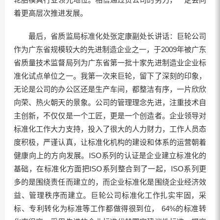
着更高层次推进发展。
最后，省质监局标准化处张定康副处长讲话：巨轮公司
作为广东省规模较大的先进制造企业之一，于2009年被广东
省质量技术监督局列为广东省第一批十家先进制造业企业标
准化试点单位之一。我第一次来巨轮，留下了深刻的印象，
无论是公司的办公区还是生产车间，都整洁有序，一片欣欣
向荣、热火朝天的景象。公司的管理理念先进，注重技术自
主创新，不仅仅是一个工匠，更是一个创造者。企业领导对
标准化工作大力支持，投入了很大的人力财力，工作人员态
度积极，严谨认真，让标准化机构的建设和体系的运营朝着
健康向上的方向发展。ISO系列的认证是企业建立标准化的
基础，在标准化方面把ISO系列整合到了一起，ISO系列更
多的是围绕责任而建立的，而企业标准化是围绕企业经济效
益、管理秩序而建立。巨轮公司标准化工作扎实牢固，采
标、专利转化为标准等工作都做得很到位， 64%的标准转