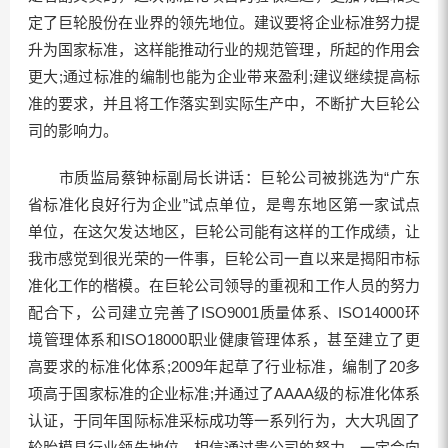
定了巨轮股份在业界的领先地位。建议要将企业标准努力提
升为国家标准，这样能推动行业的规范管理，所起的作用会
更大;通过标准的编制也能为企业带来盈利;建议继续提高标
准的要求，并且将工作落实到实际生产中，不断扩大巨轮公
司的影响力。
市质监局蔡钟标副局长讲话：巨轮公司被挑选为“广东
省标准化良好行为企业”试点单位，是粤东地区第一家试点
单位，在这欠发达地区，巨轮公司能有这样的工作成绩，让
我市感觉到很光荣的一件事，巨轮公司一直以来是揭阳市标
准化工作的楷模。在巨轮公司领导的重视和工作人员的努力
配合下，公司建立完善了ISO9001质量体系、ISO14000环
境管理体系和ISO18000职业健康管理体系，甚至建立了更
高要求的标准化体系;2009年起草了行业标准，编制了20多
项高于国家标准的企业标准;并通过了AAAA级的标准化体系
认证，于同年国际标准采标成功等一系列行为，大大巩固了
轮胎模具行业领先地位。相信通过贵公司的努力，一定会向