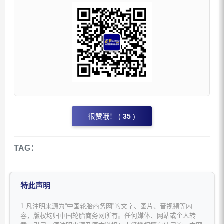
很赞哦！ (
35
)
TAG：
特此声明
1.凡注明来源为“中国轮胎商务网”的文字、图片、音视频等内
容，版权均归中国轮胎商务网所有。任何媒体、网站或个人转