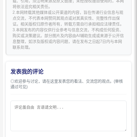
载、引用，须注明来源及原文链接；未经授权擅自使用的，本网
将依法追究相关责任。
2.本网转载其他媒体或公开渠道的内容，旨在传递行业信息与观
点交流，不代表本网赞同其观点或对其真实性、完整性作出保
证。相关版权归原作者所有，转载方需自行承担相应法律责任。
3.本网发布的内容仅供行业参考与信息交流，不构成任何投资、
购买或决策建议。部分图片及内容由AI辅助生成或来源于公开信
息整理，如涉及版权或内容问题，请在发布之日起7日内与本网
联系处理。
发表我的评论
◎欢迎参与讨论，请在这里发表您的看法、交流您的观点。(审核
通过可见)