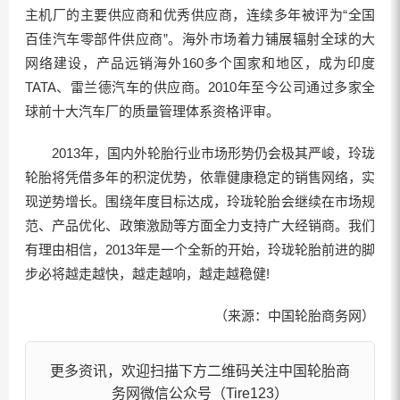
主机厂的主要供应商和优秀供应商，连续多年被评为“全国
百佳汽车零部件供应商”。海外市场着力铺展辐射全球的大
网络建设，产品远销海外160多个国家和地区，成为印度
TATA、雷兰德汽车的供应商。2010年至今公司通过多家全
球前十大汽车厂的质量管理体系资格评审。
2013年，国内外轮胎行业市场形势仍会极其严峻，玲珑
轮胎将凭借多年的积淀优势，依靠健康稳定的销售网络，实
现逆势增长。围绕年度目标达成，玲珑轮胎会继续在市场规
范、产品优化、政策激励等方面全力支持广大经销商。我们
有理由相信，2013年是一个全新的开始，玲珑轮胎前进的脚
步必将越走越快，越走越响，越走越稳健!
（来源：中国轮胎商务网）
更多资讯，欢迎扫描下方二维码关注中国轮胎商
务网微信公众号（Tire123）