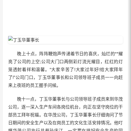
晚上十点，阵阵鞭炮声传递着节日的喜庆，灿烂的**耀
亮了公司的上空;公司大门口两侧彩灯流光耀目，红红的灯
笼透射着祥和温馨。“大家辛苦了!大家过年好!给大家拜年
了!”公司门口，丁玉华董事长和公司领导班子成员一一向赶
来上夜班的员工握手问候。
晚十一点，丁玉华董事长与公司领导班子成员来到华茂
公司，逐一深入生产车间各岗位机台，向正在坚守岗位的干
部员工拜年祝福。在华茂公司，丁玉华董事长仔细询问了节
日期间的安全生产以及在岗员工的文化生活安排情况。他叮
嘱华茂公司执行总裁孙庆江，一定要在搞好安全生产的同