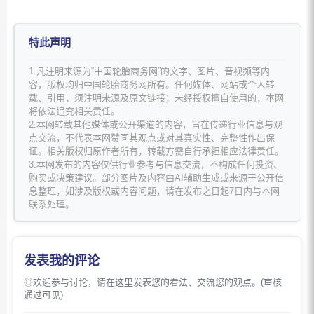
特此声明
1.凡注明来源为“中国轮胎商务网”的文字、图片、音视频等内
容，版权均归中国轮胎商务网所有。任何媒体、网站或个人转
载、引用，须注明来源及原文链接；未经授权擅自使用的，本网
将依法追究相关责任。
2.本网转载其他媒体或公开渠道的内容，旨在传递行业信息与观
点交流，不代表本网赞同其观点或对其真实性、完整性作出保
证。相关版权归原作者所有，转载方需自行承担相应法律责任。
3.本网发布的内容仅供行业参考与信息交流，不构成任何投资、
购买或决策建议。部分图片及内容由AI辅助生成或来源于公开信
息整理，如涉及版权或内容问题，请在发布之日起7日内与本网
联系处理。
发表我的评论
◎欢迎参与讨论，请在这里发表您的看法、交流您的观点。(审核
通过可见)