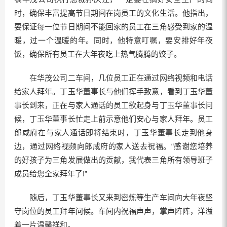
时，确保丰富提高节日期间在岗员工的文化生活。他指出，
要保证每一位节日期间不能回家的员工在三角感受到家的温
暖，过一个温暖的年。同时，他特意叮嘱，要安排好年夜
饭，确保所有员工在大年夜吃上热气腾腾的饺子。
在华茂公司二车间，几位员工正在通过网络视频和电话
给家人拜年。丁玉华董事长与他们挥手致意，看到丁玉华董
事长到来，正在与家人通话的员工欲起身与丁玉华董事长问
候，丁玉华董事长忙走上前示意他们安心与家人拜年。员工
郎咸府在与家人通话即将结束时，丁玉华董事长走到他身
边，通过网络视频向郎咸府的家人送去祝福。“感谢您培养
的好孩子为三角发展做出的贡献，我代表三角所有领导班子
成员给您全家拜年了!”
随后，丁玉华董事长又来到密炼等生产车间向大年夜坚
守岗位的员工拜年问候。车间内祝福声声，掌声阵阵，洋溢
着一片温馨祥和。