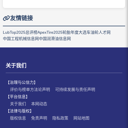
友情链接
LubTop2025总评榜
ApexTire2025轮胎年度大选
车油轮人才网
中国工程机械信息网
中国润滑油信息网
关于我们
【治理与公信力】
评价与榜单方法论声明
可持续发展与责任声明
【平台信息】
关于我们
本网动态
【法律与版权】
版权信息
免责声明
隐私政策
网站地图