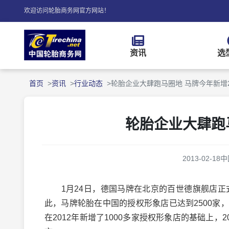
欢迎访问轮胎商务网官方网站！
资讯
选
首页
资讯
行业动态
轮胎企业大肆跑马圈地 马牌今年新增2
轮胎企业大肆跑马
2013-02-18
中
1月24日，德国马牌在北京的百世德旗舰店正式
此，马牌轮胎在中国的授权形象店已达到2500
在2012年新增了1000多家授权形象店的基础上，