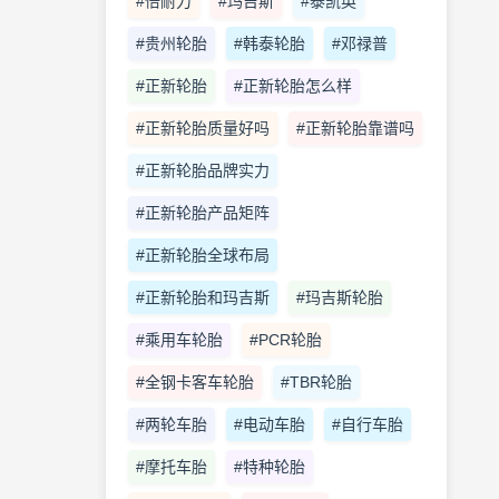
#倍耐力
#玛吉斯
#泰凯英
#贵州轮胎
#韩泰轮胎
#邓禄普
#正新轮胎
#正新轮胎怎么样
#正新轮胎质量好吗
#正新轮胎靠谱吗
#正新轮胎品牌实力
#正新轮胎产品矩阵
#正新轮胎全球布局
#正新轮胎和玛吉斯
#玛吉斯轮胎
#乘用车轮胎
#PCR轮胎
#全钢卡客车轮胎
#TBR轮胎
#两轮车胎
#电动车胎
#自行车胎
#摩托车胎
#特种轮胎