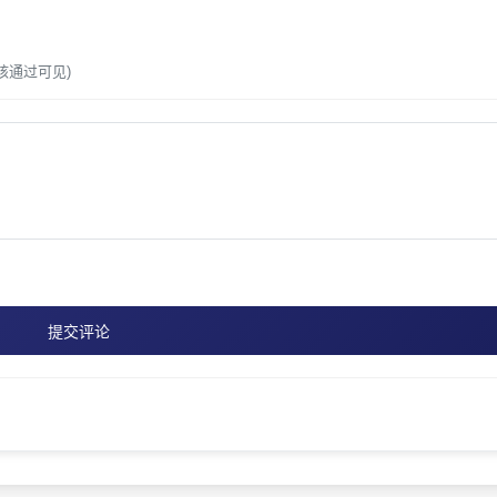
核通过可见)
提交评论