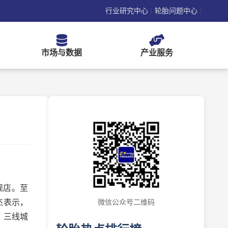
行业研究中心
轮胎问题中心
|
|
市场与数据
产业服务
舰店。至
杰表示，
微信公众号二维码
、三线城