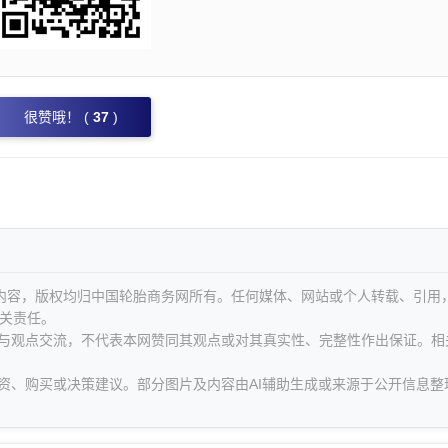
很赞哦！ (
37
)
等内容，版权均归中国轮胎商务网所有。任何媒体、网站或个人转载、引用
关责任。
息与观点交流，不代表本网赞同其观点或对其真实性、完整性作出保证。相
资、购买或决策建议。部分图片及内容由AI辅助生成或来源于公开信息整
。