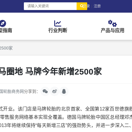
登录
|
注册
型指南
行业判断
产品与应用
500家
圈地 马牌今年新增2500家
国轮胎商务网
分享到：
开业。该门店是马牌轮胎的北京首家、全国第12家百世德旗
家，零售服务网络基本实现全覆盖。德国马牌轮胎中国区总经理邓
2013年将继续保持“每天新增三店”的强劲势头，并进一步深入二