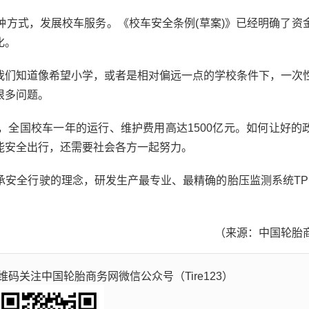
式，发展校车服务。《校车安全条例(草案)》已经明确了资
化。
们知道像希望小学，或者是相对偏远一点的学校条件下，一次
很多问题。
国校车一年的运行、维护费用高达1500亿元。如何让好的
能安全出行，还需要社会各方一起努力。
全行驶的理念，研发生产最专业、最精确的胎压监测系统TP
（来源：中国轮胎
码关注中国轮胎商务网微信公众号（Tire123）