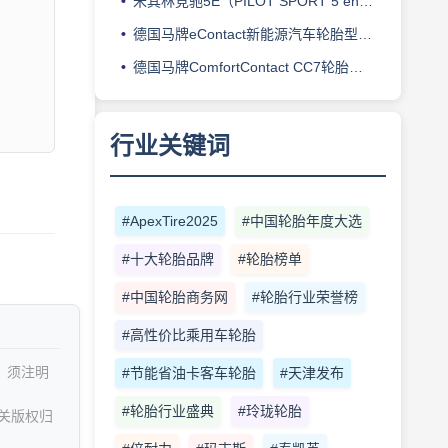
米其林竞驰5E（PILOT SPORT 5 energy）轮胎型号档案：产品定位、核心技术、适用车型与使用场景
德国马牌eContact新能源汽车轮胎型号档案：产品定位、核心技术、适用车型与使用场景
德国马牌ComfortContact CC7轮胎型号档案：产品定位、核心技术、适用车型与使用场景
行业关键词
#ApexTire2025
#中国轮胎年度大选
#十大轮胎品牌
#轮胎榜单
#中国轮胎商务网
#轮胎行业荣誉榜
#高性价比乘用车轮胎
，须注明
#节能省油卡客车轮胎
#天津发布
#轮胎行业盛典
#玲珑轮胎
关版权归