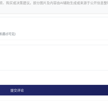
资、购买或决策建议。部分图片及内容由AI辅助生成或来源于公开信息整
。
核通过可见)
提交评论