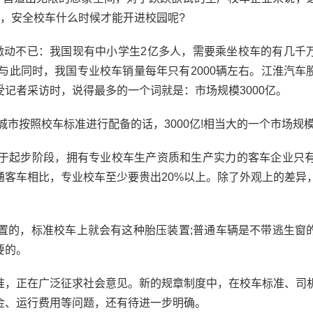
，安全校车什么时候才能开进校园呢?
动不已：我国现有中小学生2亿多人，需要乘坐校车的有几千
与此同时，我国专业校车销量每年只有2000辆左右。江淮汽车
记者采访时，说得最多的一个词就是：市场规模3000亿。
市按照校车标准进行配备的话，3000亿!相当大的一个市场规模
起步阶段，拥有专业校车生产资质和生产实力的客车企业只有
通客车相比，专业校车至少要贵出20%以上。除了外观上的差异
的，标准校车上就会有这种胎压装置;普通车辆是不带逃生窗
要的。
，正在广泛征求社会意见。新的规章制度中，在校车标准、司
金、运行费用等问题，还有待进一步明确。