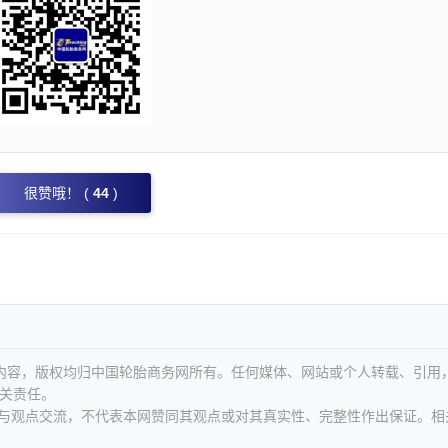
很赞哦！ (
44
)
等内容，版权均归中国轮胎商务网所有。任何媒体、网站或个人转载、引用
关责任。
息与观点交流，不代表本网赞同其观点或对其真实性、完整性作出保证。相