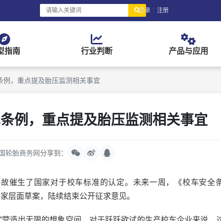
登录
|
注册
型指南
行业判断
产品与应用
条例，重点提及胎压监测相关事宜
术条例，重点提及胎压监测相关事宜
国轮胎商务网
分享到：
故催生了国家对于校车标准的认定。未来一周，《校车安全
国家层面草案，陆续结束公开征求意见。
营造出无限的想象空间，对于跃跃欲试的生产校车企业来说，