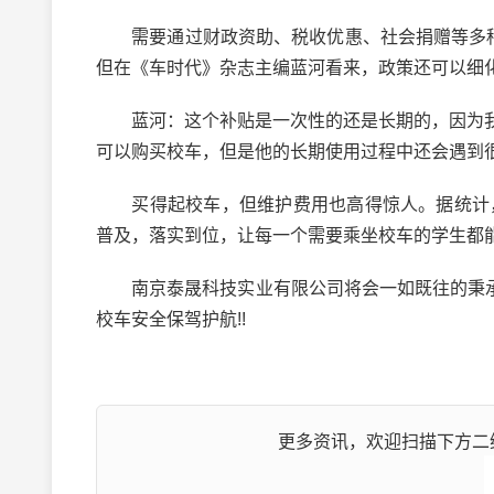
需要通过财政资助、税收优惠、社会捐赠等多种方
但在《车时代》杂志主编蓝河看来，政策还可以细
蓝河：这个补贴是一次性的还是长期的，因为我
可以购买校车，但是他的长期使用过程中还会遇到
买得起校车，但维护费用也高得惊人。据统计，全
普及，落实到位，让每一个需要乘坐校车的学生都
南京泰晟科技实业有限公司将会一如既往的秉承安
校车安全保驾护航!!
更多资讯，欢迎扫描下方二维