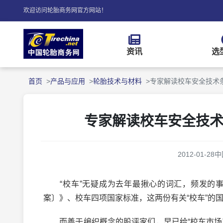
欢迎访问轮胎商务网官方网站！
资讯
选
首页
产品与应用
轮胎技术与材料
专家解读校车安全技术
专家解读校车安全技
2012-01-28
中
“校车”无疑成为去年最揪心的词汇，频发的事
案〕》、校车四项国家标准，这两份有关“校车”的
而善于编织概念的股评家们，早已给“校车市场”