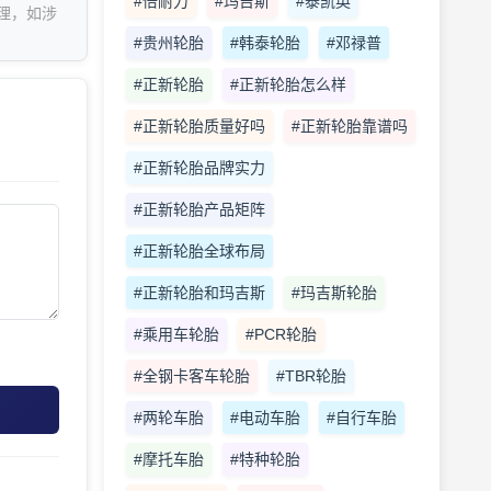
#倍耐力
#玛吉斯
#泰凯英
理，如涉
#贵州轮胎
#韩泰轮胎
#邓禄普
#正新轮胎
#正新轮胎怎么样
#正新轮胎质量好吗
#正新轮胎靠谱吗
#正新轮胎品牌实力
#正新轮胎产品矩阵
#正新轮胎全球布局
#正新轮胎和玛吉斯
#玛吉斯轮胎
#乘用车轮胎
#PCR轮胎
#全钢卡客车轮胎
#TBR轮胎
#两轮车胎
#电动车胎
#自行车胎
#摩托车胎
#特种轮胎