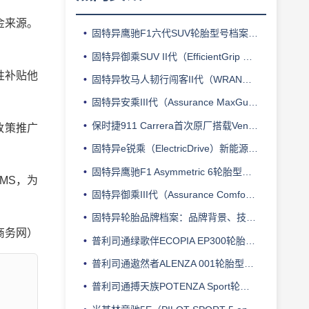
金来源。
固特异鹰驰F1六代SUV轮胎型号档案：产品定位、核心技术、适用车型与使用场景
固特异御乘SUV II代（EfficientGrip Performance SUV）轮胎型号档案：产品定位、核心技术、适用车型与使用场景
性补贴他
固特异牧马人韧行闯客II代（WRANGLER DURATRAC RT）轮胎型号档案：产品定位、核心技术、适用车型与使用场景
固特异安乘III代（Assurance MaxGuard）轮胎型号档案：产品定位、核心技术、适用车型与使用场景
保时捷911 Carrera首次原厂搭载Ventus S1 evo Z运动轮胎
政策推广
固特异e锐乘（ElectricDrive）新能源汽车轮胎型号档案：产品定位、核心技术、适用车型与使用场景
固特异鹰驰F1 Asymmetric 6轮胎型号档案：产品定位、核心技术、适用车型与使用场景
MS，为
固特异御乘III代（Assurance ComfortTred）轮胎型号档案：产品定位、核心技术、适用车型与使用场景
固特异轮胎品牌档案：品牌背景、技术体系、主要产品系列与适用场景
商务网）
普利司通绿歌伴ECOPIA EP300轮胎型号档案：产品定位、核心技术、适用车型与使用场景
普利司通遨然者ALENZA 001轮胎型号档案：产品定位、核心技术、适用车型与使用场景
普利司通搏天族POTENZA Sport轮胎型号档案：产品定位、核心技术、适用车型与使用场景