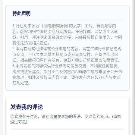
特此声明
1.凡注明来源为“中国轮胎商务网”的文字、图片、音视频等内
容，版权均归中国轮胎商务网所有。任何媒体、网站或个人转
载、引用，须注明来源及原文链接；未经授权擅自使用的，本网
将依法追究相关责任。
2.本网转载其他媒体或公开渠道的内容，旨在传递行业信息与观
点交流，不代表本网赞同其观点或对其真实性、完整性作出保
证。相关版权归原作者所有，转载方需自行承担相应法律责任。
3.本网发布的内容仅供行业参考与信息交流，不构成任何投资、
购买或决策建议。部分图片及内容由AI辅助生成或来源于公开信
息整理，如涉及版权或内容问题，请在发布之日起7日内与本网
联系处理。
发表我的评论
◎欢迎参与讨论，请在这里发表您的看法、交流您的观点。(审核
通过可见)