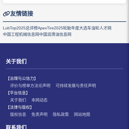
友情链接
LubTop2025总评榜
ApexTire2025轮胎年度大选
车油轮人才网
中国工程机械信息网
中国润滑油信息网
关于我们
【治理与公信力】
评价与榜单方法论声明
可持续发展与责任声明
【平台信息】
关于我们
本网动态
【法律与版权】
版权信息
免责声明
隐私政策
网站地图
联系我们