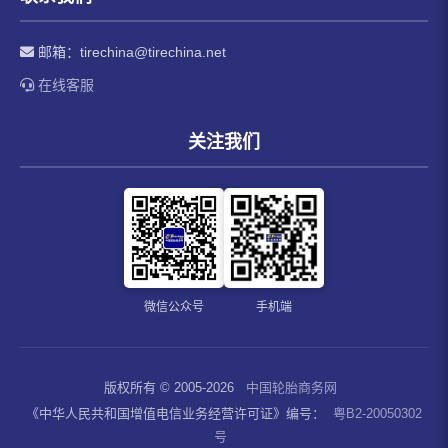
邮箱：
tirechina@tirechina.net
在线客服
关注我们
微信公众号
手机端
版权所有 © 2005-2026
中国轮胎商务网
《中华人民共和国增值电信业务经营许可证》编号：
粤B2-20050302
号