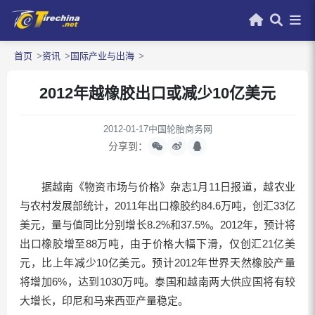
首页
资讯
国际产业与出海
2012年越橡胶出口或减少10亿美元
2012-01-17
中国轮胎商务网
分享到：
据越南《物资市场与价格》杂志1月11日报道，越农业
与农村发展部统计，2011年出口橡胶约84.6万吨，创汇33亿
美元，量与值同比分别增长8.2%和37.5%。2012年，预计将
出口橡胶增至88万吨，由于价格大幅下滑，仅创汇21亿美
元，比上年减少10亿美元。预计2012年世界天然橡胶产量
将增加6%，达到1030万吨。泰国和越南两大供应国将有较
大增长，印尼和马来西亚产量稳定。