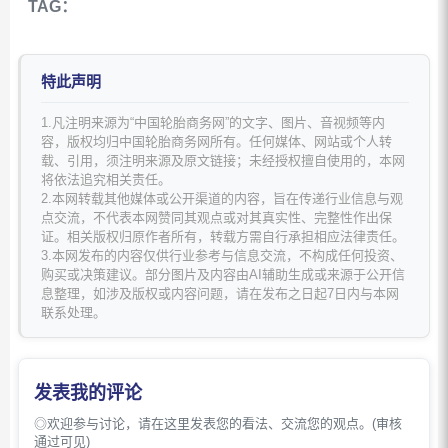
TAG：
特此声明
1.凡注明来源为“中国轮胎商务网”的文字、图片、音视频等内
容，版权均归中国轮胎商务网所有。任何媒体、网站或个人转
载、引用，须注明来源及原文链接；未经授权擅自使用的，本网
将依法追究相关责任。
2.本网转载其他媒体或公开渠道的内容，旨在传递行业信息与观
点交流，不代表本网赞同其观点或对其真实性、完整性作出保
证。相关版权归原作者所有，转载方需自行承担相应法律责任。
3.本网发布的内容仅供行业参考与信息交流，不构成任何投资、
购买或决策建议。部分图片及内容由AI辅助生成或来源于公开信
息整理，如涉及版权或内容问题，请在发布之日起7日内与本网
联系处理。
发表我的评论
◎欢迎参与讨论，请在这里发表您的看法、交流您的观点。(审核
通过可见)