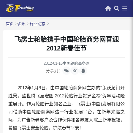
首页
资讯
行业动态
飞雳士轮胎携手中国轮胎商务网喜迎
2012新春佳节
2012-01-16
中国轮胎商务网
分享到：
2012年1月8日，由中国轮胎商务网主办的“兔跃龙门开
胜景，盛世腾飞展宏图 2012轮胎行业贺岁金榜”贺年活动隆
重展开。作为轮胎行业知名企业，飞雳士(中国)发展有限公
司借助中国轮胎商务网这一行业发展平台，在新年来临之
际，为广告新老客户及合作伙伴和各界友人献上新年祝福，
希望飞雳士安全轮胎，护航春节平安!