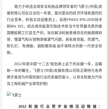
致力于缔造全球安全轮胎品牌领军者的飞雳士(中国)发
展有限公司在过去的一年里，面对复杂的经济环境和激烈的
行业竞争，积极主动迎难而上，采用FINIXX IPN-2030技术
和Mix SIS，结合高性能真空胎技术和当今世界最优质的泰
国橡胶精工打造生产的，旨在解决轮胎普通存在的胎面微刺
穿、慢漏气和尖锐物穿破漏气问题，具有高性能、防漏气、
耐扎钉、免换胎、超耐磨和省油环保特点的新一代安全轮
胎。
2012年是中国“十二五”规划承上启下的关键一年，迎着
新一年的曙光，飞雳士(中国)发展有限公司现正期待与各界
携手奋进为中国轮胎行业的发展而奋斗，以安全轮胎为汽车
及工程机械产业保驾护航!
2012轮胎行业贺岁金榜活动链接：