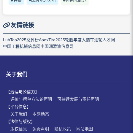
友情链接
LubTop2025总评榜
ApexTire2025轮胎年度大选
车油轮人才网
中国工程机械信息网
中国润滑油信息网
关于我们
【治理与公信力】
评价与榜单方法论声明
可持续发展与责任声明
【平台信息】
关于我们
本网动态
【法律与版权】
版权信息
免责声明
隐私政策
网站地图