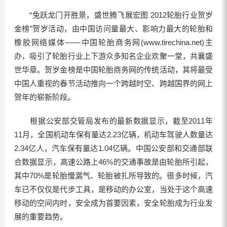
“兔跃龙门开胜景，盛世腾飞展宏图 2012轮胎行业贺岁
金榜”贺岁活动，由中国访问量最大、影响力最大的轮胎和
橡胶网络媒体——中国轮胎商务网(www.tirechina.net)主
办，吸引了轮胎行业上下游众多知名企业欢聚一堂，共襄盛
世华章。贺岁金榜是中国轮胎商务网的传统活动，其将最受
中国人重视的春节活动推向一个跨越时空、跨越国界的网上
贺年的崭新阶段。
根据公安部交管局发布的最新数据显示，截至2011年
11月，全国机动车保有量达2.23亿辆，机动车驾驶人数量达
2.34亿人，汽车保有量达1.04亿辆。中国公安部和交通部联
合数据显示，高速公路上46%的交通事故是由轮胎所引起，
其中70%是轮胎慢漏气、轮胎被扎所导致的。很多时候，汽
车已不仅仅是代步工具，是移动的办公室，当处于这个高速
移动的空间内时，安全成为首要因素，安全轮胎成为行业发
展的重要趋势。