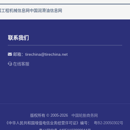
国工程机械信息网
中国润滑油信息网
联系我们
邮箱：
tirechina@tirechina.net
在线客服
版权所有 © 2005-2026
中国轮胎商务网
《中华人民共和国增值电信业务经营许可证》编号：
粤B2-20050302号