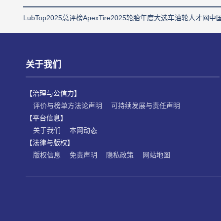
LubTop2025总评榜
ApexTire2025轮胎年度大选
车油轮人才网
中
关于我们
【治理与公信力】
评价与榜单方法论声明
可持续发展与责任声明
【平台信息】
关于我们
本网动态
【法律与版权】
版权信息
免责声明
隐私政策
网站地图