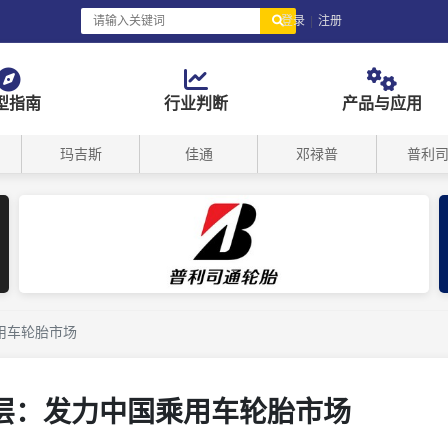
登录
|
注册
型指南
行业判断
产品与应用
玛吉斯
佳通
邓禄普
普利
用车轮胎市场
层：发力中国乘用车轮胎市场