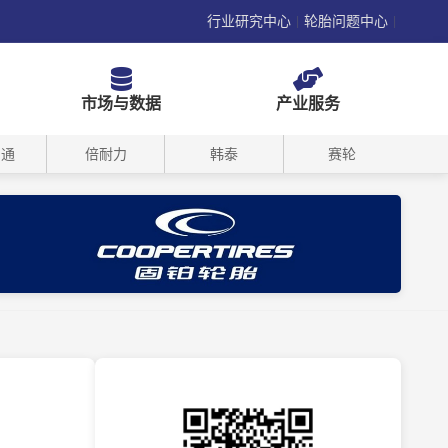
行业研究中心
轮胎问题中心
|
|
市场与数据
产业服务
司通
倍耐力
韩泰
赛轮