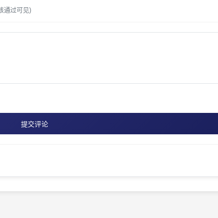
核通过可见)
提交评论