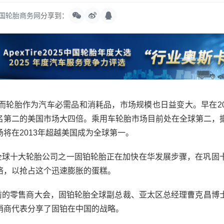
国轮胎商务网
分享到：
胎作为汽车必需品和消耗品，市场规模也日益变大。早在20
名第二的美国市场大四倍。乘用车轮胎市场目前处在全球第二，
将在2013年超越美国成为全球第一。
球十大轮胎公司之一固铂轮胎正在加快在华发展步骤，在巩固
络，以抢占这个迅速膨胀的蛋糕。
的零售商大会，固铂轮胎全球副总裁、亚太区总经理曹克昌博
经销商代表分享了固铂在中国的战略。