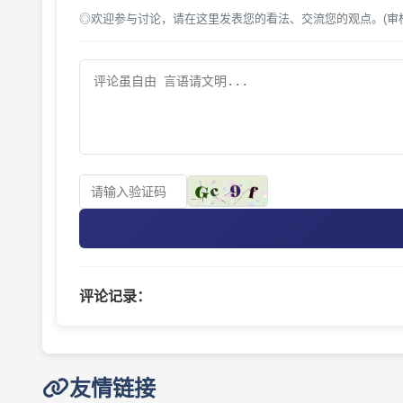
◎欢迎参与讨论，请在这里发表您的看法、交流您的观点。(审
评论记录：
友情链接