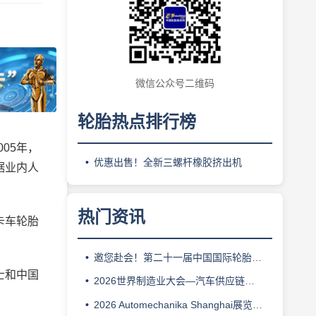
微信公众号二维码
轮胎热点排行榜
05年，
优惠出售！全新三螺杆橡胶挤出机
据业内人
热门资讯
卡车轮胎
邀您赴会！第二十一届中国国际轮胎轮毂博览会9月登场
士和中国
2026世界制造业大会—汽车供应链技术展：解码安徽产业生态
2026 Automechanika Shanghai展览会议双核驱动，聚焦汽车产业创新、可持续发展与协同共赢