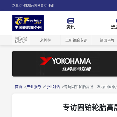
欢迎访问轮胎商务网官方网站！
资讯
选
热门品牌
米其林
正新轮胎专题
德国马牌
快速入口
首页
产业服务
行业对话
专访固铂轮胎高层：发力中国乘
专访固铂轮胎高