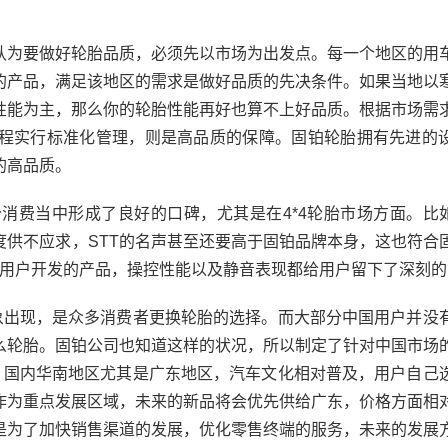
为要做好轮胎品质，必须先以市场为出发点。每一个地区的用
的产品，满足该地区的需求是做好品质的先决条件。如果当地以
性能为主，那么你的轮胎性能再好也算不上好品质。根据市场需
程实行标准化管理，则是高品质的保障。固铂轮胎拥有先进的
的高品质。
当中形成了良好的口碑，尤其是在4*4轮胎市场方面。比如
度供不应求，STT的名声甚至还要高于固铂品牌本身，这也符合
车用户开发的产品，操控性能以及静音表现都给用户留下了深刻
出现，是众多消费者更换轮胎的选择。而大部分中国用户并没
么轮胎。固铂公司也知道这样的状况，所以制定了针对中国市场
位，国内华南地区尤其是广东地区，汽车文化相对普及，用户自己
作为重点发展区域，未来的新品将会优先供给广东，价格方面相
是为了加快销售渠道的发展，优化零售终端的服务，未来的发展