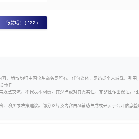
很赞哦！ (
122
)
等内容，版权均归中国轮胎商务网所有。任何媒体、网站或个人转载、引用
关责任。
息与观点交流，不代表本网赞同其观点或对其真实性、完整性作出保证。相
资、购买或决策建议。部分图片及内容由AI辅助生成或来源于公开信息整
。