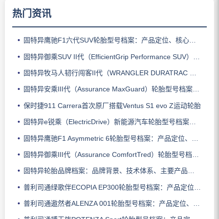
热门资讯
固特异鹰驰F1六代SUV轮胎型号档案：产品定位、核心技术、适用车型与使用场景
固特异御乘SUV II代（EfficientGrip Performance SUV）轮胎型号档案：产品定位、核心技术、适用车型与使用场景
固特异牧马人韧行闯客II代（WRANGLER DURATRAC RT）轮胎型号档案：产品定位、核心技术、适用车型与使用场景
固特异安乘III代（Assurance MaxGuard）轮胎型号档案：产品定位、核心技术、适用车型与使用场景
保时捷911 Carrera首次原厂搭载Ventus S1 evo Z运动轮胎
固特异e锐乘（ElectricDrive）新能源汽车轮胎型号档案：产品定位、核心技术、适用车型与使用场景
固特异鹰驰F1 Asymmetric 6轮胎型号档案：产品定位、核心技术、适用车型与使用场景
固特异御乘III代（Assurance ComfortTred）轮胎型号档案：产品定位、核心技术、适用车型与使用场景
固特异轮胎品牌档案：品牌背景、技术体系、主要产品系列与适用场景
普利司通绿歌伴ECOPIA EP300轮胎型号档案：产品定位、核心技术、适用车型与使用场景
普利司通遨然者ALENZA 001轮胎型号档案：产品定位、核心技术、适用车型与使用场景