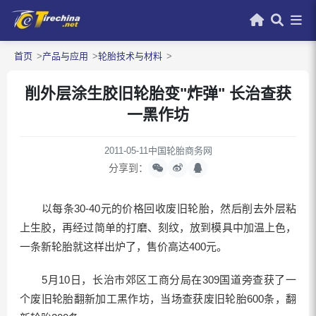
首页
产品与应用
轮胎技术与材料
削外层涂生胶旧轮胎变"炸弹" 长治查获
一黑作坊
2011-05-11
中国轮胎商务网
分享到：
以每条30-40元的价格回收废旧轮胎，然后削去外层粘
上生胶，再经过简单的打磨、刻纹，放到模具中加温上色，
一条新轮胎就这样出炉了，售价高达400元。
5月10日，长治市郊区工商分局在309国道旁查获了一
个废旧轮胎翻新加工黑作坊，当场查获废旧轮胎600条，翻