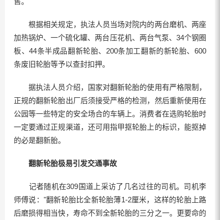
售。
根据相关规定，执法人员当场对院内的两台磨机、两座
加热锅炉、一个硫化罐、两台压花机、两台气泵、34个钢圈
板、44条半成品翻新轮胎、200条加工翻新的新轮胎、600
条废旧轮胎等予以查封扣押。
据执法人员介绍，国家对翻新轮胎的使用有严格限制，
正规的翻新轮胎出厂后须接受严格的检测，然后重新使用在
公园等一些特定的安全场合的车辆上。消费者在选购轮胎时
一定要通过正规渠道，还可用指甲抠轮胎上的标识，能抠掉
的必是翻新胎。
翻新轮胎极易引发交通事故
记者随机在309国道上采访了几名过往的司机。司机李
师傅说："翻新轮胎比全新轮胎薄1-2厘米，这样的轮胎上路
后磨损得相当快，寿命不到全新轮胎的三分之一。更要命的