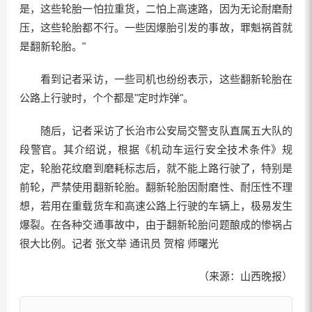
是，这些轮胎一怕拉重货，二怕上高速路，因为无论耐磨耐
压，这些轮胎都不行。一些因爆胎引发的事故，罪魁祸首就
是翻新轮胎。"
看到记者采访，一些司机也纷纷表示，这些翻新轮胎在
公路上行驶时，个个都是"定时炸弹"。
随后，记者采访了长治市公安局交警支队直属五大队的
段警官。其介绍说，根据《机动车运行安全技术条件》规
定，轮胎花纹磨到磨耗标志后，就不能上路行驶了，特别是
前轮，严禁使用翻新轮胎。翻新轮胎因耐磨性、耐压性不理
想，若用在重载货车和高速公路上行驶的车辆上，极易发生
爆裂。在各种交通事故中，由于翻新轮胎问题酿成的惨祸占
很大比例。记者 张文举 通讯员 贺榕 师曙光
（来源：山西晚报）